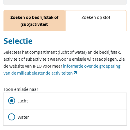
Zoeken op bedrijfstak of
Zoeken op stof
(sub)activiteit
Selectie
Selecteer het compartiment (lucht of water) en de bedrijfstak,
activiteit of subactiviteit waarvoor u emissie wilt raadplegen. Zie
de website van IPLO voor meer
informatie over de groepering
(opent in een nieuw tabbla
van de milieubelastende activiteiten
Toon emissie naar
Lucht
Water