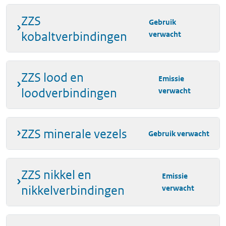
ZZS
Gebruik
kobaltverbindingen
verwacht
ZZS lood en
Emissie
loodverbindingen
verwacht
ZZS minerale vezels
Gebruik verwacht
ZZS nikkel en
Emissie
nikkelverbindingen
verwacht