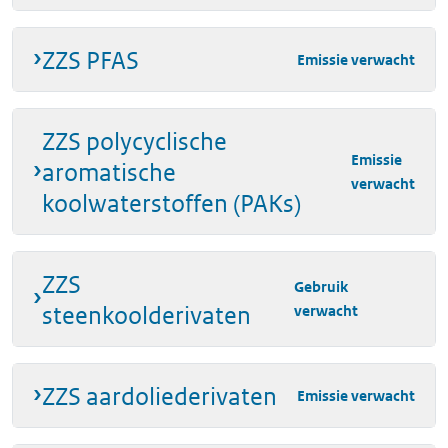
ZZS PFAS
Emissie verwacht
ZZS polycyclische
Emissie
aromatische
verwacht
koolwaterstoffen (PAKs)
ZZS
Gebruik
steenkoolderivaten
verwacht
ZZS aardoliederivaten
Emissie verwacht