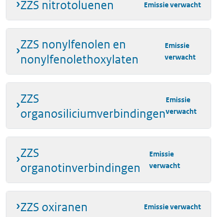
ZZS nitrotoluenen
Emissie verwacht
ZZS nonylfenolen en
Emissie
nonylfenolethoxylaten
verwacht
ZZS
Emissie
organosiliciumverbindingen
verwacht
ZZS
Emissie
organotinverbindingen
verwacht
ZZS oxiranen
Emissie verwacht