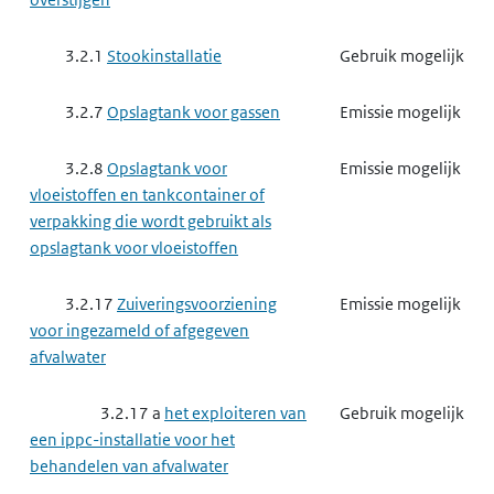
3.2.1
Stookinstallatie
Gebruik mogelijk
3.2.7
Opslagtank voor gassen
Emissie mogelijk
3.2.8
Opslagtank voor
Emissie mogelijk
vloeistoffen en tankcontainer of
verpakking die wordt gebruikt als
opslagtank voor vloeistoffen
3.2.17
Zuiveringsvoorziening
Emissie mogelijk
voor ingezameld of afgegeven
afvalwater
3.2.17 a
het exploiteren van
Gebruik mogelijk
een ippc-installatie voor het
behandelen van afvalwater