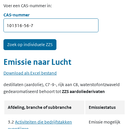
Voer een CAS-nummer in:
CAS-nummer
Emissie naar
Lucht
Download als Excel bestand
destillaten (aardolie), C7-9-, rijk aan C8, waterstofontzwaveld
gedearomatiseerd
behoort tot
ZZS aardoliederivaten
Afdeling, branche of subbranche
Emissiestatus
3.2
Activiteiten die bedrijfstakken
Emissie mogelijk
overstijgen