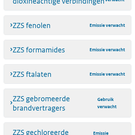
dioxineachtige verbindingen
ZZS fenolen
Emissie verwacht
ZZS formamides
Emissie verwacht
ZZS ftalaten
Emissie verwacht
ZZS gebromeerde
Gebruik
brandvertragers
verwacht
ZZS gechloreerde
Emissie