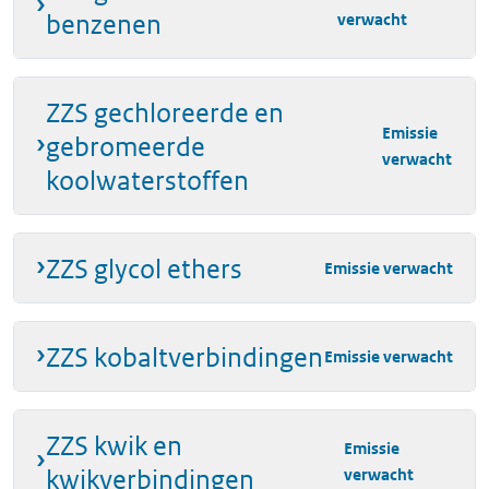
benzenen
verwacht
ZZS gechloreerde en
Emissie
gebromeerde
verwacht
koolwaterstoffen
ZZS glycol ethers
Emissie verwacht
ZZS kobaltverbindingen
Emissie verwacht
ZZS kwik en
Emissie
kwikverbindingen
verwacht