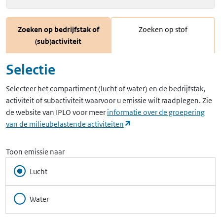
Zoeken op bedrijfstak of
Zoeken op stof
(sub)activiteit
Selectie
Selecteer het compartiment (lucht of water) en de bedrijfstak,
activiteit of subactiviteit waarvoor u emissie wilt raadplegen. Zie
de website van IPLO voor meer
informatie over de groepering
(opent in een nieuw tabbla
van de milieubelastende activiteiten
Toon emissie naar
Lucht
Water