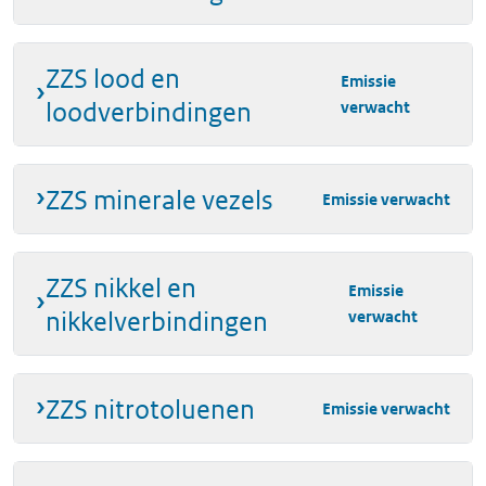
ZZS lood en
Emissie
loodverbindingen
verwacht
ZZS minerale vezels
Emissie verwacht
ZZS nikkel en
Emissie
nikkelverbindingen
verwacht
ZZS nitrotoluenen
Emissie verwacht