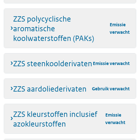
ZZS polycyclische
Emissie
aromatische
verwacht
koolwaterstoffen (PAKs)
ZZS steenkoolderivaten
Emissie verwacht
ZZS aardoliederivaten
Gebruik verwacht
ZZS kleurstoffen inclusief
Emissie
azokleurstoffen
verwacht