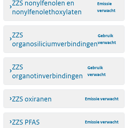
ZZS nonylfenolen en
Emissie
nonylfenolethoxylaten
verwacht
ZZS
Gebruik
organosiliciumverbindingen
verwacht
ZZS
Gebruik
organotinverbindingen
verwacht
ZZS oxiranen
Emissie verwacht
ZZS PFAS
Emissie verwacht