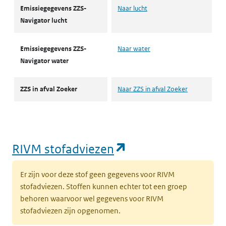
Emissiegegevens ZZS-
Naar lucht
Navigator lucht
Emissiegegevens ZZS-
Naar water
Navigator water
ZZS in afval Zoeker
Naar ZZS in afval Zoeker
(opent in een nie
RIVM stofadviezen
Er zijn voor deze stof geen gegevens voor RIVM
stofadviezen. Stoffen kunnen echter tot een groep
behoren waarvoor wel gegevens voor RIVM
stofadviezen zijn opgenomen.