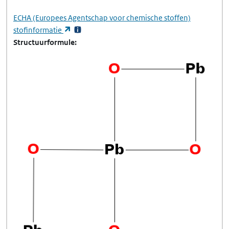
ECHA
(Europees Agentschap voor chemische stoffen)
(opent in een nieuw tabblad)
stofinformatie
Structuurformule