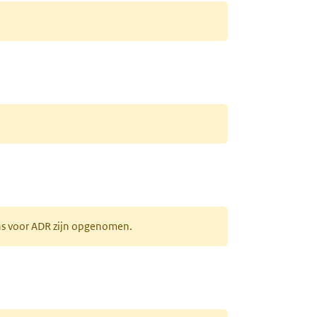
ens voor ADR zijn opgenomen.
uw tabblad)