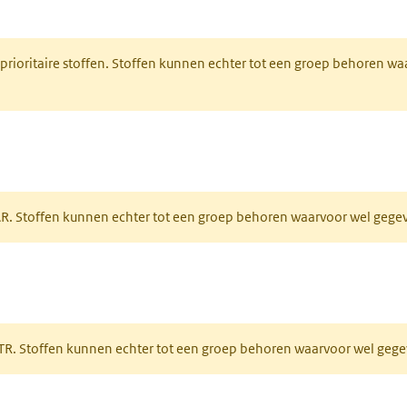
nt in een nieuw tabblad)
 prioritaire stoffen. Stoffen kunnen echter tot een groep behoren w
tabblad)
PAR. Stoffen kunnen echter tot een groep behoren waarvoor wel geg
 tabblad)
PRTR. Stoffen kunnen echter tot een groep behoren waarvoor wel ge