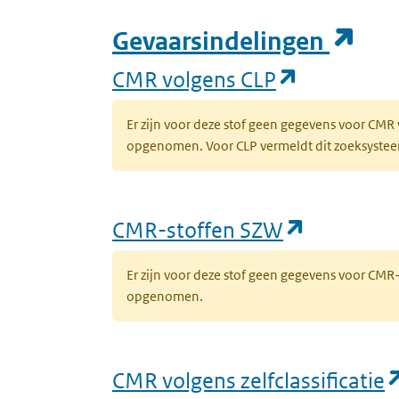
(op
Gevaarsindelingen
(opent in 
CMR volgens CLP
Er zijn voor deze stof geen gegevens voor CMR
opgenomen. Voor CLP vermeldt dit zoeksysteem 
(opent in
CMR-stoffen SZW
Er zijn voor deze stof geen gegevens voor CM
opgenomen.
CMR volgens zelfclassificatie