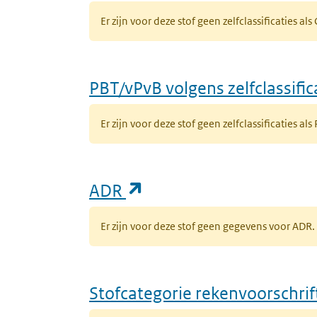
Er zijn voor deze stof geen zelfclassificaties al
PBT/vPvB volgens zelfclassific
Er zijn voor deze stof geen zelfclassificaties als
(opent in een nieuw ta
ADR
Er zijn voor deze stof geen gegevens voor AD
Stofcategorie rekenvoorschri