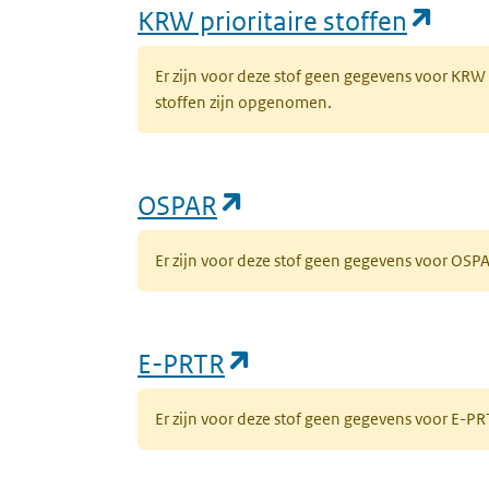
(ope
KRW prioritaire stoffen
Er zijn voor deze stof geen gegevens voor KRW
stoffen zijn opgenomen.
(opent in een nieuw 
OSPAR
Er zijn voor deze stof geen gegevens voor OS
(opent in een nieuw
E-PRTR
Er zijn voor deze stof geen gegevens voor E-