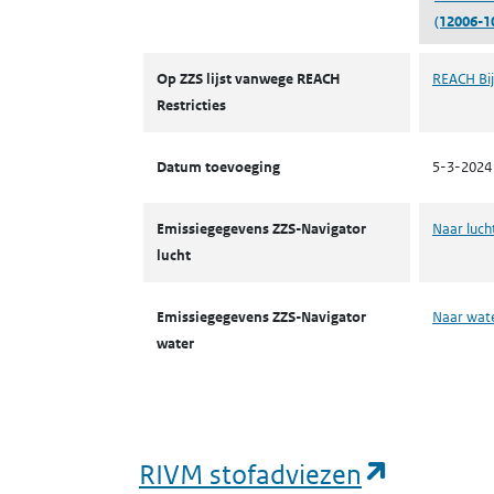
(12006-1
ZZS
Op ZZS lijst vanwege REACH
REACH Bij
Restricties
Datum toevoeging
5-3-2024
Emissiegegevens ZZS-Navigator
Naar luch
lucht
Emissiegegevens ZZS-Navigator
Naar wat
water
(opent i
RIVM stofadviezen