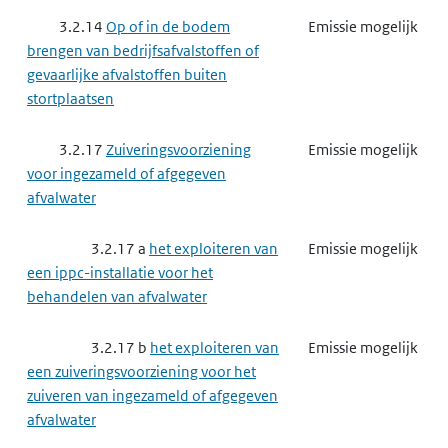
3.2.14
Op of in de bodem
Emissie mogelijk
brengen van bedrijfsafvalstoffen of
gevaarlijke afvalstoffen buiten
stortplaatsen
3.2.17
Zuiveringsvoorziening
Emissie mogelijk
voor ingezameld of afgegeven
afvalwater
3.2.17 a
het exploiteren van
Emissie mogelijk
een ippc-installatie voor het
behandelen van afvalwater
3.2.17 b
het exploiteren van
Emissie mogelijk
een zuiveringsvoorziening voor het
zuiveren van ingezameld of afgegeven
afvalwater