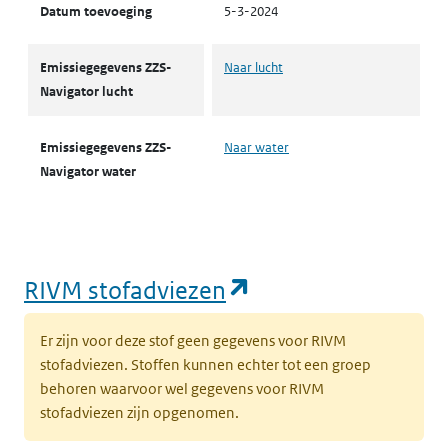
Datum toevoeging
5-3-2024
Emissiegegevens ZZS-
Naar lucht
Navigator lucht
Emissiegegevens ZZS-
Naar water
Navigator water
(opent in een nie
RIVM stofadviezen
Er zijn voor deze stof geen gegevens voor RIVM
stofadviezen. Stoffen kunnen echter tot een groep
behoren waarvoor wel gegevens voor RIVM
stofadviezen zijn opgenomen.