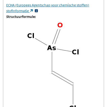
ECHA
(Europees Agentschap voor chemische stoffen)
(opent in een nieuw tabblad)
stofinformatie
Structuurformule