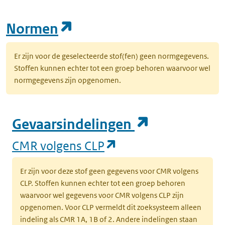
(opent in een nieuw tab
Normen
Er zijn voor de geselecteerde stof(fen) geen normgegevens.
Stoffen kunnen echter tot een groep behoren waarvoor wel
normgegevens zijn opgenomen.
(opent in e
Gevaarsindelingen
(opent in een nieuw
CMR volgens CLP
Er zijn voor deze stof geen gegevens voor CMR volgens
CLP. Stoffen kunnen echter tot een groep behoren
waarvoor wel gegevens voor CMR volgens CLP zijn
opgenomen. Voor CLP vermeldt dit zoeksysteem alleen
indeling als CMR 1A, 1B of 2. Andere indelingen staan