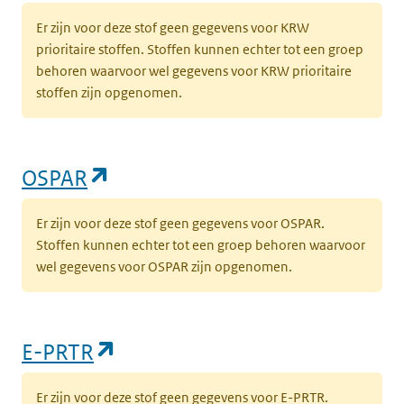
Er zijn voor deze stof geen gegevens voor KRW
prioritaire stoffen. Stoffen kunnen echter tot een groep
behoren waarvoor wel gegevens voor KRW prioritaire
stoffen zijn opgenomen.
(opent in een nieuw tabblad)
OSPAR
Er zijn voor deze stof geen gegevens voor OSPAR.
Stoffen kunnen echter tot een groep behoren waarvoor
wel gegevens voor OSPAR zijn opgenomen.
(opent in een nieuw tabblad)
E-PRTR
Er zijn voor deze stof geen gegevens voor E-PRTR.