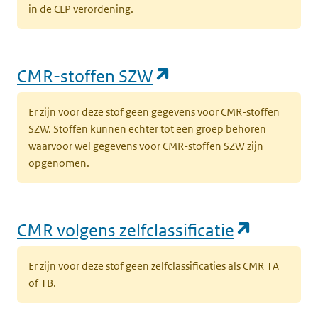
in de CLP verordening.
(opent in een nieu
CMR-stoffen SZW
Er zijn voor deze stof geen gegevens voor CMR-stoffen
SZW. Stoffen kunnen echter tot een groep behoren
waarvoor wel gegevens voor CMR-stoffen SZW zijn
opgenomen.
(opent i
CMR volgens zelfclassificatie
Er zijn voor deze stof geen zelfclassificaties als CMR 1A
of 1B.