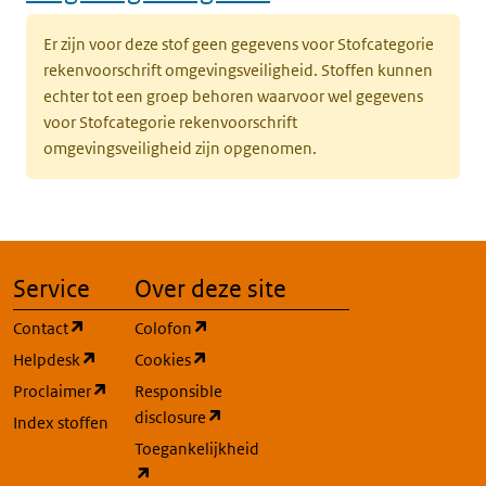
Er zijn voor deze stof geen gegevens voor Stofcategorie
rekenvoorschrift omgevingsveiligheid. Stoffen kunnen
echter tot een groep behoren waarvoor wel gegevens
voor Stofcategorie rekenvoorschrift
omgevingsveiligheid zijn opgenomen.
Service
Over deze site
(opent in een nieuw tabblad)
(opent in een nieuw tabblad)
Contact
Colofon
(opent in een nieuw tabblad)
(opent in een nieuw tabblad)
Helpdesk
Cookies
(opent in een nieuw tabblad)
Proclaimer
Responsible
(opent in een nieuw tabblad)
disclosure
Index stoffen
Toegankelijkheid
(opent in een nieuw tabblad)