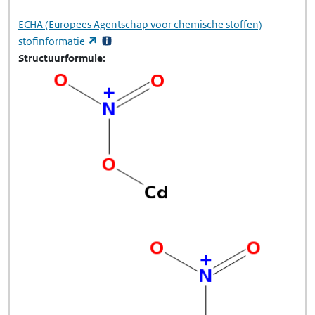
ECHA
(Europees Agentschap voor chemische stoffen)
(opent in een nieuw tabblad)
stofinformatie
Structuurformule