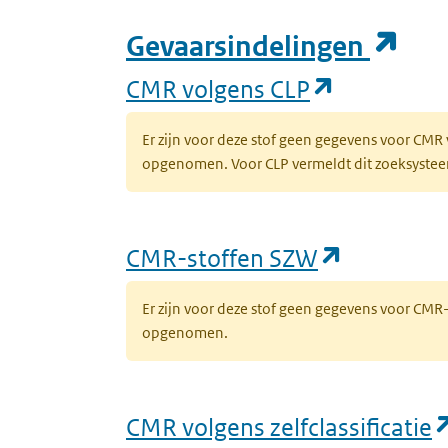
(op
Gevaarsindelingen
(opent in 
CMR volgens CLP
Er zijn voor deze stof geen gegevens voor CMR
opgenomen. Voor CLP vermeldt dit zoeksysteem 
(opent in
CMR-stoffen SZW
Er zijn voor deze stof geen gegevens voor CM
opgenomen.
CMR volgens zelfclassificatie