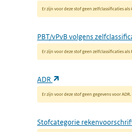
Er zijn voor deze stof geen zelfclassificaties al
PBT/vPvB volgens zelfclassific
Er zijn voor deze stof geen zelfclassificaties als
(opent in een nieuw ta
ADR
Er zijn voor deze stof geen gegevens voor AD
Stofcategorie rekenvoorschri