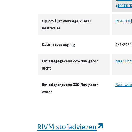
(64436-1
ZZS
Op ZZS lijst vanwege REACH
REACH Bij
Restricties
Datum toevoeging
5-3-2024
Emissiegegevens ZZS-Navigator
Naar luch
lucht
Emissiegegevens ZZS-Navigator
Naar wat
water
(opent i
RIVM stofadviezen