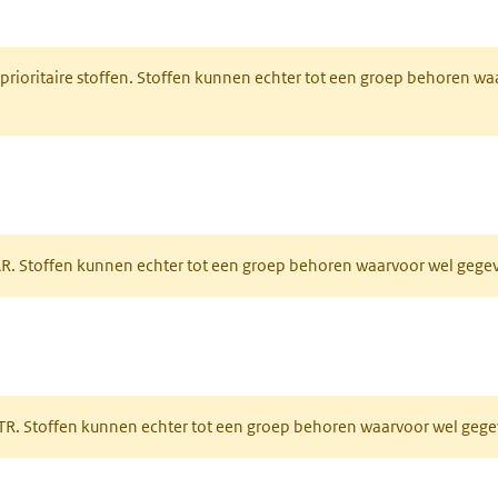
nt in een nieuw tabblad)
 prioritaire stoffen. Stoffen kunnen echter tot een groep behoren w
tabblad)
PAR. Stoffen kunnen echter tot een groep behoren waarvoor wel geg
 tabblad)
PRTR. Stoffen kunnen echter tot een groep behoren waarvoor wel ge