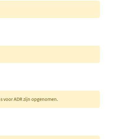
ens voor ADR zijn opgenomen.
uw tabblad)