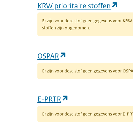
(ope
KRW prioritaire stoffen
Er zijn voor deze stof geen gegevens voor KRW
stoffen zijn opgenomen.
(opent in een nieuw 
OSPAR
Er zijn voor deze stof geen gegevens voor OS
(opent in een nieuw
E-PRTR
Er zijn voor deze stof geen gegevens voor E-