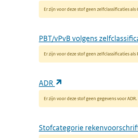
Er zijn voor deze stof geen zelfclassificaties al
PBT/vPvB volgens zelfclassific
Er zijn voor deze stof geen zelfclassificaties als
(opent in een nieuw ta
ADR
Er zijn voor deze stof geen gegevens voor AD
Stofcategorie rekenvoorschri