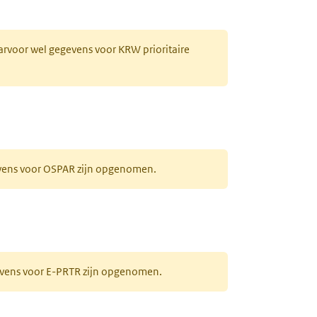
aarvoor wel gegevens voor KRW prioritaire
evens voor OSPAR zijn opgenomen.
gevens voor E-PRTR zijn opgenomen.