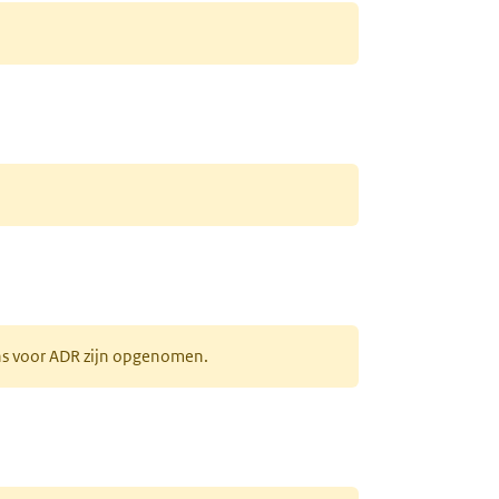
ens voor ADR zijn opgenomen.
uw tabblad)