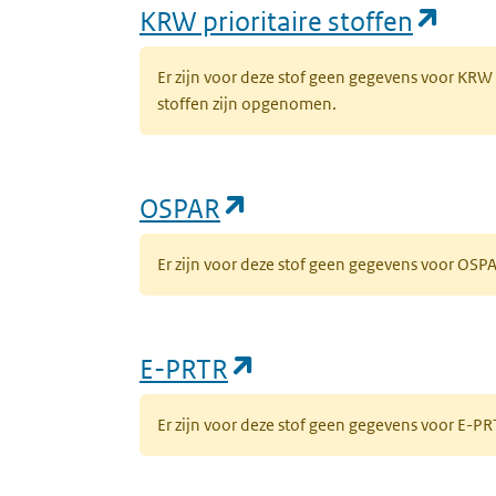
(ope
KRW prioritaire stoffen
Er zijn voor deze stof geen gegevens voor KRW
stoffen zijn opgenomen.
(opent in een nieuw 
OSPAR
Er zijn voor deze stof geen gegevens voor OS
(opent in een nieuw
E-PRTR
Er zijn voor deze stof geen gegevens voor E-