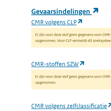
(op
Gevaarsindelingen
(opent in 
CMR volgens CLP
Er zijn voor deze stof geen gegevens voor CMR
opgenomen. Voor CLP vermeldt dit zoeksysteem 
(opent in
CMR-stoffen SZW
Er zijn voor deze stof geen gegevens voor CM
opgenomen.
CMR volgens zelfclassificatie