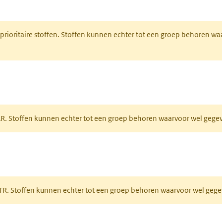
nt in een nieuw tabblad)
 prioritaire stoffen. Stoffen kunnen echter tot een groep behoren w
tabblad)
PAR. Stoffen kunnen echter tot een groep behoren waarvoor wel geg
 tabblad)
PRTR. Stoffen kunnen echter tot een groep behoren waarvoor wel ge