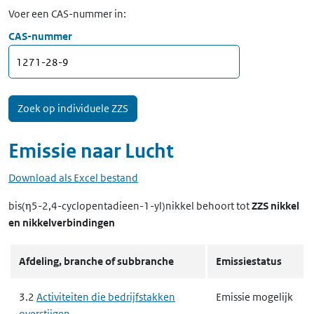
Voer een CAS-nummer in:
CAS-nummer
Emissie naar
Lucht
Download als Excel bestand
bis(η5-2,4-cyclopentadieen-1-yl)nikkel
behoort tot
ZZS nikkel
en nikkelverbindingen
Afdeling, branche of subbranche
Emissiestatus
3.2
Activiteiten die bedrijfstakken
Emissie mogelijk
overstijgen