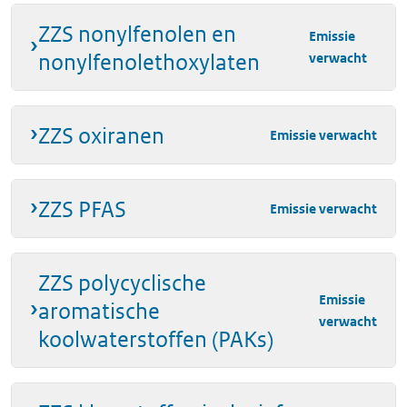
ZZS nonylfenolen en
Emissie
nonylfenolethoxylaten
verwacht
ZZS oxiranen
Emissie verwacht
ZZS PFAS
Emissie verwacht
ZZS polycyclische
Emissie
aromatische
verwacht
koolwaterstoffen (PAKs)