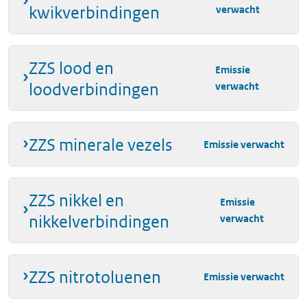
kwikverbindingen
verwacht
ZZS lood en
Emissie
loodverbindingen
verwacht
ZZS minerale vezels
Emissie verwacht
ZZS nikkel en
Emissie
nikkelverbindingen
verwacht
ZZS nitrotoluenen
Emissie verwacht