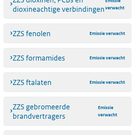
Emissie
dioxineachtige verbindingen
verwacht
ZZS fenolen
Emissie verwacht
ZZS formamides
Emissie verwacht
ZZS ftalaten
Emissie verwacht
ZZS gebromeerde
Emissie
brandvertragers
verwacht