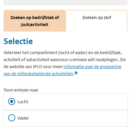
Zoeken op bedrijfstak of
Zoeken op stof
(sub)activiteit
Selectie
Selecteer het compartiment (lucht of water) en de bedrijfstak,
activiteit of subactiviteit waarvoor u emissie wilt raadplegen. Zie
de website van IPLO voor meer
informatie over de groepering
(opent in een nieuw tabbla
van de milieubelastende activiteiten
Toon emissie naar
Lucht
Water