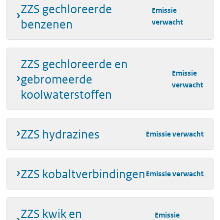
ZZS gechloreerde
Emissie
benzenen
verwacht
ZZS gechloreerde en
Emissie
gebromeerde
verwacht
koolwaterstoffen
ZZS hydrazines
Emissie verwacht
ZZS kobaltverbindingen
Emissie verwacht
ZZS kwik en
Emissie