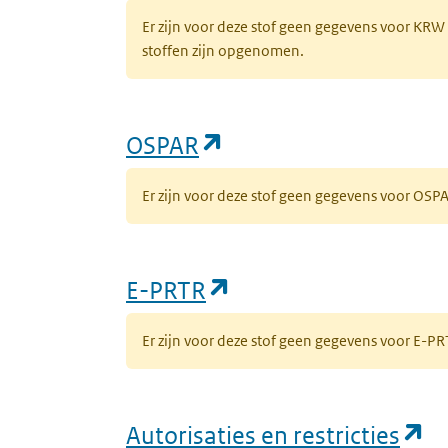
Er zijn voor deze stof geen gegevens voor KRW
stoffen zijn opgenomen.
(opent in een nieuw 
OSPAR
Er zijn voor deze stof geen gegevens voor OS
(opent in een nieuw
E-PRTR
Er zijn voor deze stof geen gegevens voor E-
(o
Autorisaties en restricties