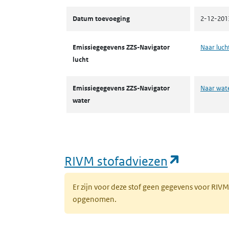
Datum toevoeging
2-12-201
Emissiegegevens ZZS-Navigator
Naar luch
lucht
Emissiegegevens ZZS-Navigator
Naar wat
water
(opent i
RIVM stofadviezen
Er zijn voor deze stof geen gegevens voor RIV
opgenomen.