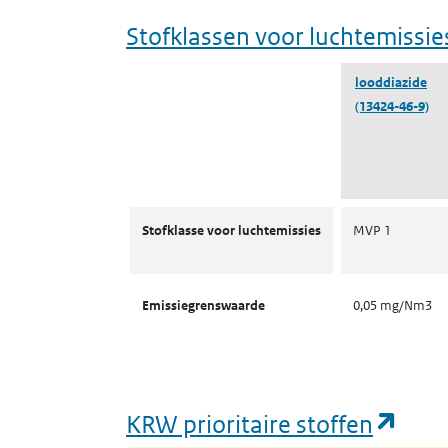
Stofklassen voor luchtemissie
looddiazide
(13424-46-9)
Stofklassen voor luchtemissies
Stofklasse voor luchtemissies
MVP 1
Emissiegrenswaarde
0,05 mg/Nm3
(ope
KRW prioritaire stoffen