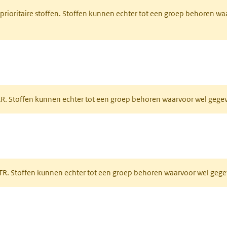
 prioritaire stoffen. Stoffen kunnen echter tot een groep behoren w
tabblad)
PAR. Stoffen kunnen echter tot een groep behoren waarvoor wel geg
 tabblad)
PRTR. Stoffen kunnen echter tot een groep behoren waarvoor wel ge
pent in een nieuw tabblad)