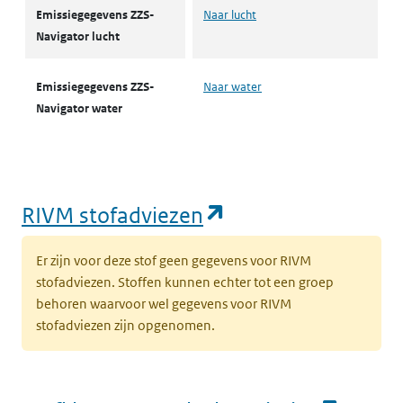
Emissiegegevens ZZS-
Naar lucht
Navigator lucht
Emissiegegevens ZZS-
Naar water
Navigator water
(opent in een nie
RIVM stofadviezen
Er zijn voor deze stof geen gegevens voor RIVM
stofadviezen. Stoffen kunnen echter tot een groep
behoren waarvoor wel gegevens voor RIVM
stofadviezen zijn opgenomen.