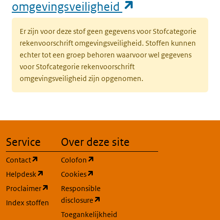
(opent in een n
omgevingsveiligheid
Er zijn voor deze stof geen gegevens voor Stofcategorie
rekenvoorschrift omgevingsveiligheid. Stoffen kunnen
echter tot een groep behoren waarvoor wel gegevens
voor Stofcategorie rekenvoorschrift
omgevingsveiligheid zijn opgenomen.
Service
Over deze site
(opent in een nieuw tabblad)
(opent in een nieuw tabblad)
Contact
Colofon
(opent in een nieuw tabblad)
(opent in een nieuw tabblad)
Helpdesk
Cookies
(opent in een nieuw tabblad)
Proclaimer
Responsible
(opent in een nieuw tabblad)
disclosure
Index stoffen
Toegankelijkheid