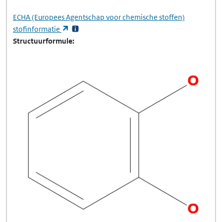
ECHA
(Europees Agentschap voor chemische stoffen)
(opent in een nieuw tabblad)
stofinformatie
Structuurformule