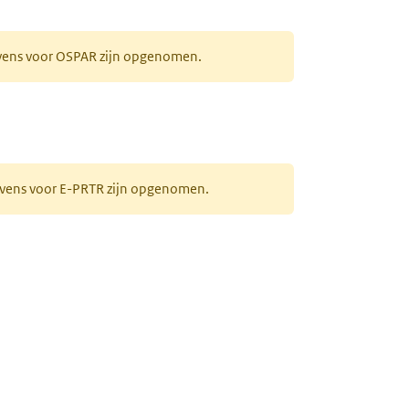
evens voor OSPAR zijn opgenomen.
gevens voor E-PRTR zijn opgenomen.