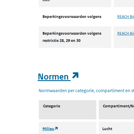
Beperkingsvoorwaarden volgens
REACH Bij
Beperkingsvoorwaarden volgens
REACH Bijl
restrictie 28, 29 en 30
(opent in een
Normen
Normwaarden per categorie, compartiment en s
Categorie
Compartiment/N
(opent in een nieuw tabblad)
Milieu
Lucht