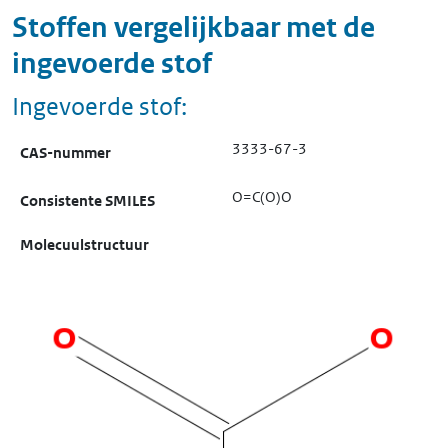
Stoffen vergelijkbaar met de
ingevoerde stof
Ingevoerde stof:
3333-67-3
CAS-nummer
O=C(O)O
Consistente SMILES
Molecuulstructuur