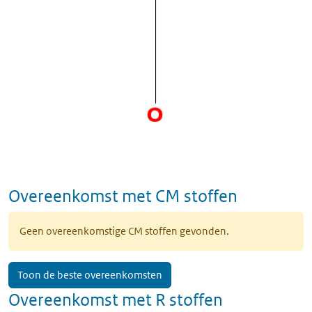
Overeenkomst met CM stoffen
Geen overeenkomstige CM stoffen gevonden.
Toon de beste overeenkomsten
Overeenkomst met R stoffen