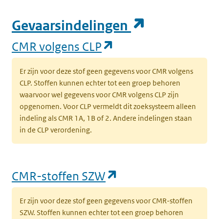
(opent in e
Gevaarsindelingen
(opent in een nieuw
CMR volgens CLP
Er zijn voor deze stof geen gegevens voor CMR volgens
CLP. Stoffen kunnen echter tot een groep behoren
waarvoor wel gegevens voor CMR volgens CLP zijn
opgenomen. Voor CLP vermeldt dit zoeksysteem alleen
indeling als CMR 1A, 1B of 2. Andere indelingen staan
in de CLP verordening.
(opent in een nieu
CMR-stoffen SZW
Er zijn voor deze stof geen gegevens voor CMR-stoffen
SZW. Stoffen kunnen echter tot een groep behoren