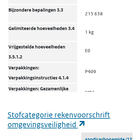
Bijzondere bepalingen 3.3
215 638
Gelimiteerde hoeveelheden 3.4
1 kg
Vrijgestelde hoeveelheden
E0
3.5.1.2
Verpakkingen:
P409
Verpakkingsinstructies 4.1.4
Verpakkingen: Gezamenlijke
MP2
verpakking 4.1.10
Transporttanks en
Stofcategorie rekenvoorschrift
T3
bulkcontainers: Instructies
(opent in een n
omgevingsveiligheid
4.2.5.2, 7.3.2
Stofcategorie rekenvoorschrift omgevingsveiligheid
azodicarbonamide
(123-7