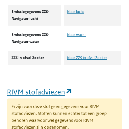
Emissiegegevens ZZS-
Naar lucht
Navigator lucht
Emissiegegevens ZZS-
Naar water
Navigator water
ZZS in afval Zoeker
Naar ZZS in afval Zoeker
(opent in een nie
RIVM stofadviezen
Er zijn voor deze stof geen gegevens voor RIVM
stofadviezen. Stoffen kunnen echter tot een groep
behoren waarvoor wel gegevens voor RIVM
stofadviezen zijn opgenomen.