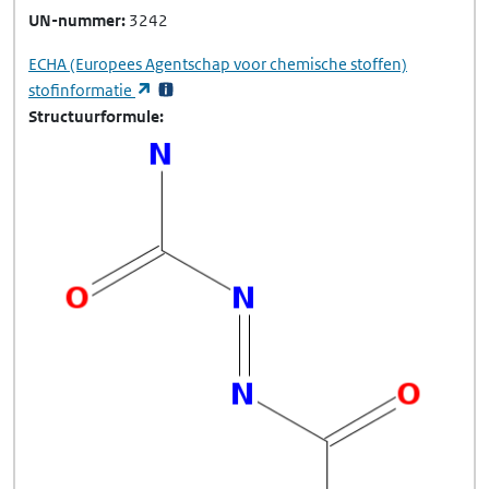
UN-nummer
3242
ECHA
(Europees Agentschap voor chemische stoffen)
(opent in een nieuw tabblad)
stofinformatie
Structuurformule