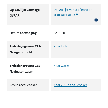
Op ZZS lijst vanwege
OSPAR lijst van stoffen voor
(opent in een nieuw t
prioritaire actie
OSPAR
Datum toevoeging
22-2-2016
Emissiegegevens ZZS-
Naar lucht
Navigator lucht
Emissiegegevens ZZS-
Naar water
Navigator water
ZZS in afval Zoeker
Naar ZZS in afval Zoeker