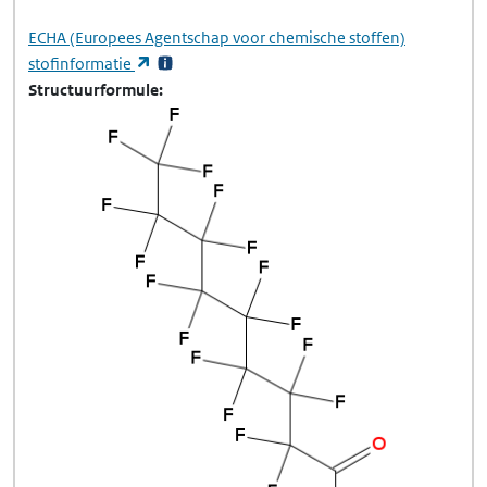
ECHA
(Europees Agentschap voor chemische stoffen)
(opent in een nieuw tabblad)
stofinformatie
Structuurformule