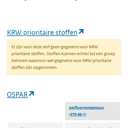
(opent in een
KRW prioritaire stoffen
Er zijn voor deze stof geen gegevens voor KRW
prioritaire stoffen. Stoffen kunnen echter tot een groep
behoren waarvoor wel gegevens voor KRW prioritaire
stoffen zijn opgenomen.
(opent in een nieuw tabblad)
OSPAR
perfluornonaanzuur
(375-95-1)
OSPAR