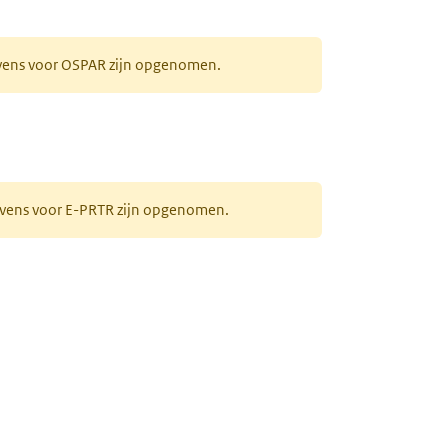
evens voor OSPAR zijn opgenomen.
gevens voor E-PRTR zijn opgenomen.