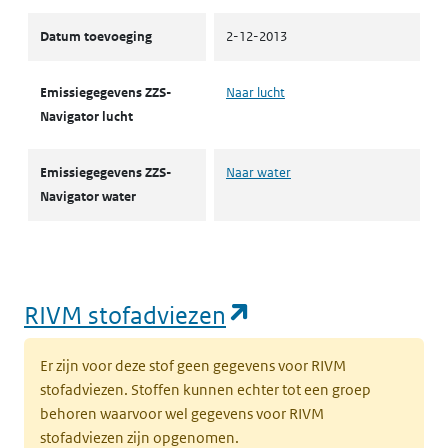
Datum toevoeging
2-12-2013
Emissiegegevens ZZS-
Naar lucht
Navigator lucht
Emissiegegevens ZZS-
Naar water
Navigator water
(opent in een nie
RIVM stofadviezen
Er zijn voor deze stof geen gegevens voor RIVM
stofadviezen. Stoffen kunnen echter tot een groep
behoren waarvoor wel gegevens voor RIVM
stofadviezen zijn opgenomen.