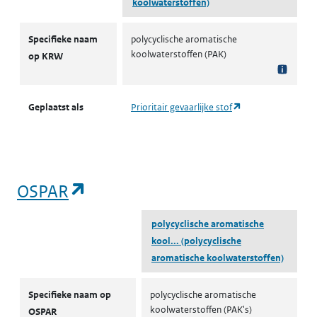
koolwaterstoffen)
KRW prioritaire stoffen
Specifieke naam
polycyclische aromatische
koolwaterstoffen (PAK)
op KRW
(opent in een nieu
Geplaatst als
Prioritair gevaarlijke stof
(opent in een nieuw tabblad)
OSPAR
polycyclische aromatische
kool...
(polycyclische
aromatische koolwaterstoffen)
OSPAR
Specifieke naam op
polycyclische aromatische
koolwaterstoffen (PAK's)
OSPAR