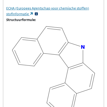
ECHA
(Europees Agentschap voor chemische stoffen)
(opent in een nieuw tabblad)
stofinformatie
Structuurformule