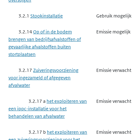
3.2.1
Stookinstallatie
Gebruik mogelijk
3.2.14
Op of in de bodem
Emissie mogelijk
brengen van bedrijfsafvalstoffen of
gevaarlijke afvalstoffen buiten
stortplaatsen
3.2.17
Zuiveringsvoorziening
Emissie verwacht
voor ingezameld of afgegeven
afvalwater
3.2.17 a
het exploiteren van
Emissie verwacht
een ippc-installatie voor het
behandelen van afvalwater
3.2.17 b
het exploiteren van
Emissie verwacht
een zuiveringsvoorziening voor het