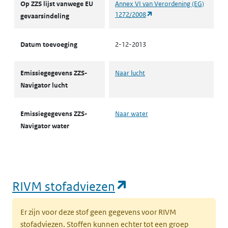
Op ZZS lijst vanwege EU
Annex VI van Verordening (EG)
(opent in een nieuw tabbl
1272/2008
gevaarsindeling
Datum toevoeging
2-12-2013
Emissiegegevens ZZS-
Naar lucht
Navigator lucht
Emissiegegevens ZZS-
Naar water
Navigator water
(opent in een nie
RIVM stofadviezen
Er zijn voor deze stof geen gegevens voor RIVM
stofadviezen. Stoffen kunnen echter tot een groep