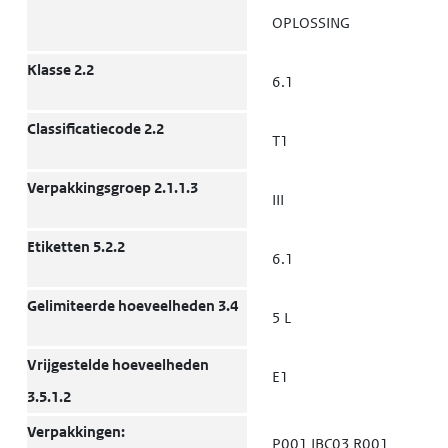
OPLOSSING
Klasse 2.2
6.1
Classificatiecode 2.2
T1
Verpakkingsgroep 2.1.1.3
III
Etiketten 5.2.2
6.1
Gelimiteerde hoeveelheden 3.4
5 L
Vrijgestelde hoeveelheden
E1
3.5.1.2
Verpakkingen:
P001 IBC03 R001