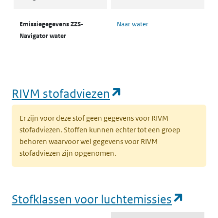
Emissiegegevens ZZS-
Naar water
Navigator water
(opent in een nie
RIVM stofadviezen
Er zijn voor deze stof geen gegevens voor RIVM
stofadviezen. Stoffen kunnen echter tot een groep
behoren waarvoor wel gegevens voor RIVM
stofadviezen zijn opgenomen.
(opent
Stofklassen voor luchtemissies