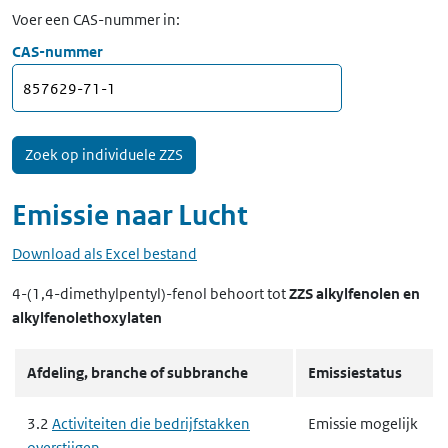
Voer een CAS-nummer in:
CAS-nummer
Emissie naar
Lucht
Download als Excel bestand
4-(1,4-dimethylpentyl)-fenol
behoort tot
ZZS alkylfenolen en
alkylfenolethoxylaten
Afdeling, branche of subbranche
Emissiestatus
3.2
Activiteiten die bedrijfstakken
Emissie mogelijk
overstijgen