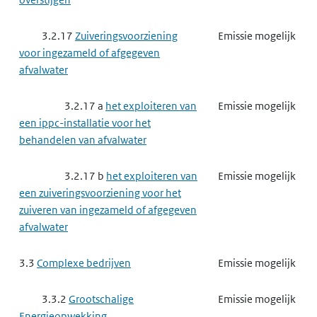
3.2.17
Zuiveringsvoorziening
Emissie mogelijk
voor ingezameld of afgegeven
afvalwater
3.2.17 a
het exploiteren van
Emissie mogelijk
een ippc-installatie voor het
behandelen van afvalwater
3.2.17 b
het exploiteren van
Emissie mogelijk
een zuiveringsvoorziening voor het
zuiveren van ingezameld of afgegeven
afvalwater
3.3
Complexe bedrijven
Emissie mogelijk
3.3.2
Grootschalige
Emissie mogelijk
Energieopwekking