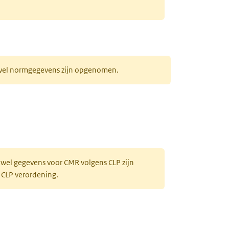
r wel normgegevens zijn opgenomen.
 wel gegevens voor CMR volgens CLP zijn
 CLP verordening.