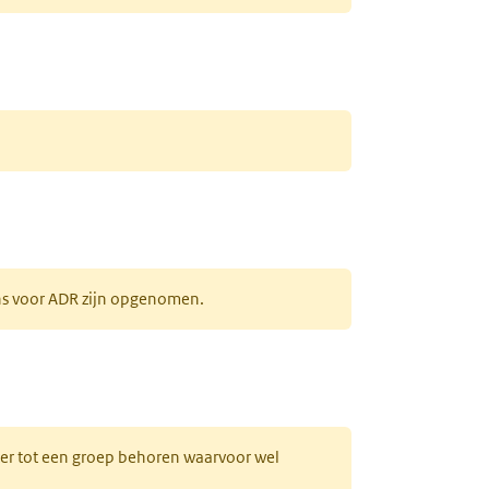
ens voor ADR zijn opgenomen.
uw tabblad)
hter tot een groep behoren waarvoor wel