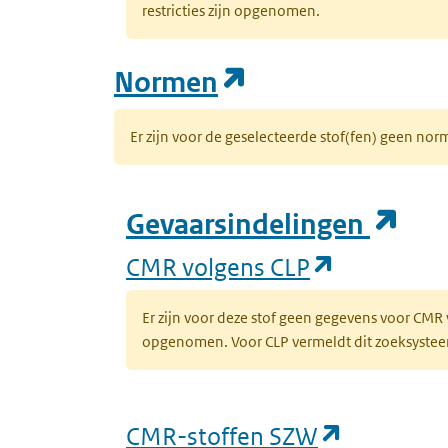
restricties zijn opgenomen.
(opent in een n
Normen
Er zijn voor de geselecteerde stof(fen) geen 
(op
Gevaarsindelingen
(opent in 
CMR volgens CLP
Er zijn voor deze stof geen gegevens voor CMR
opgenomen. Voor CLP vermeldt dit zoeksysteem 
(opent in
CMR-stoffen SZW