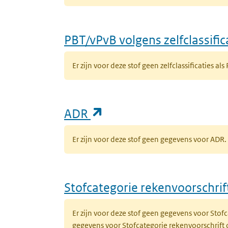
PBT/vPvB volgens zelfclassific
Er zijn voor deze stof geen zelfclassificaties als
(opent in een nieuw ta
ADR
Er zijn voor deze stof geen gegevens voor AD
Stofcategorie rekenvoorschri
Er zijn voor deze stof geen gegevens voor Sto
gegevens voor Stofcategorie rekenvoorschrift