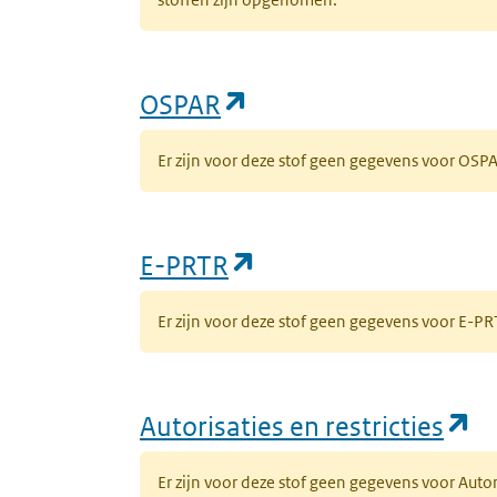
(opent in een nieuw 
OSPAR
Er zijn voor deze stof geen gegevens voor OS
(opent in een nieuw
E-PRTR
Er zijn voor deze stof geen gegevens voor E-
(o
Autorisaties en restricties
Er zijn voor deze stof geen gegevens voor Auto