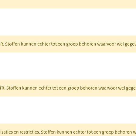
tabblad)
PAR. Stoffen kunnen echter tot een groep behoren waarvoor wel geg
 tabblad)
PRTR. Stoffen kunnen echter tot een groep behoren waarvoor wel ge
pent in een nieuw tabblad)
risaties en restricties. Stoffen kunnen echter tot een groep behoren