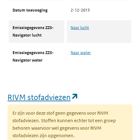
Datum toevoeging
2-12-2013
Emissiegegevens ZZS-
Naar lucht
Navigator lucht
Emissiegegevens ZZS-
Naar water
Navigator water
(opent in een nie
RIVM stofadviezen
Er zijn voor deze stof geen gegevens voor RIVM
stofadviezen. Stoffen kunnen echter tot een groep
behoren waarvoor wel gegevens voor RIVM
stofadviezen zijn opgenomen.