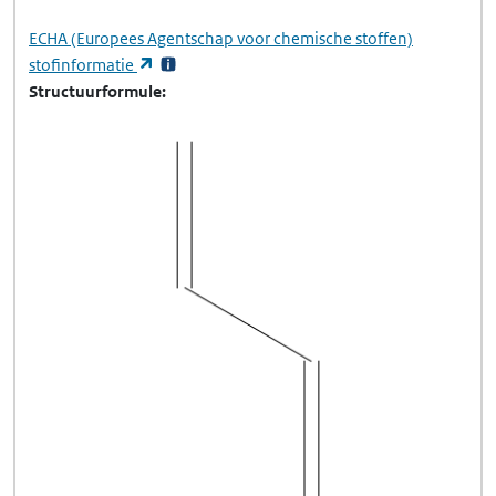
ECHA
(Europees Agentschap voor chemische stoffen)
(opent in een nieuw tabblad)
stofinformatie
Structuurformule