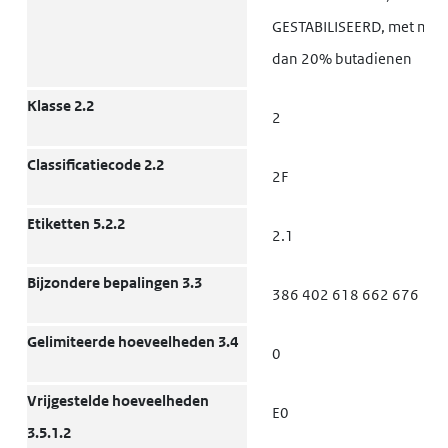
GESTABILISEERD, met mee
dan 20% butadienen
Klasse 2.2
2
Classificatiecode 2.2
2F
Etiketten 5.2.2
2.1
Bijzondere bepalingen 3.3
386 402 618 662 676
Gelimiteerde hoeveelheden 3.4
0
Vrijgestelde hoeveelheden
E0
3.5.1.2