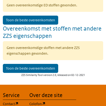
Geen overeenkomstige ED stoffen gevonden.
Toon de beste overeenkomsten
Overeenkomst met stoffen met andere
ZZS eigenschappen
Geen overeenkomstige stoffen met andere ZZS
eigenschappen gevonden.
Toon de beste overeenkomsten
ZZS Similarity Tool version 2.0, released on 02-12-2021
Service
Over deze site
(opent in een nieuw tabblad)
(opent in een nieuw tabblad)
Contact
Colofon