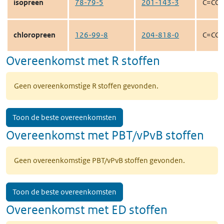
isopreen
78-79-5
201-143-3
C=CC(
chloropreen
126-99-8
204-818-0
C=CC(
Overeenkomst met R stoffen
Geen overeenkomstige R stoffen gevonden.
Toon de beste overeenkomsten
Overeenkomst met PBT/vPvB stoffen
Geen overeenkomstige PBT/vPvB stoffen gevonden.
Toon de beste overeenkomsten
Overeenkomst met ED stoffen