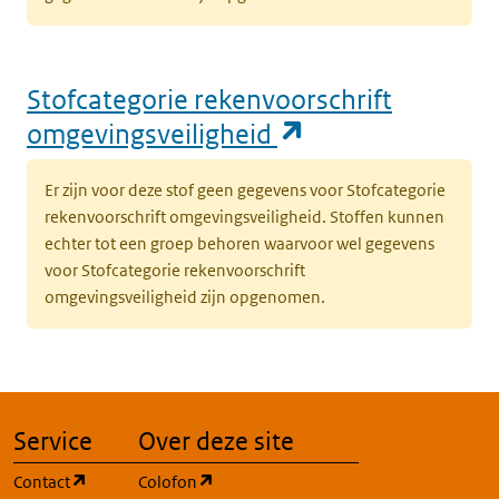
Stofcategorie rekenvoorschrift
(opent in een n
omgevingsveiligheid
Er zijn voor deze stof geen gegevens voor Stofcategorie
rekenvoorschrift omgevingsveiligheid. Stoffen kunnen
echter tot een groep behoren waarvoor wel gegevens
voor Stofcategorie rekenvoorschrift
omgevingsveiligheid zijn opgenomen.
Service
Over deze site
(opent in een nieuw tabblad)
(opent in een nieuw tabblad)
Contact
Colofon