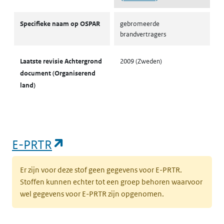
OSPAR
Specifieke naam op OSPAR
gebromeerde
brandvertragers
Laatste revisie Achtergrond
2009 (Zweden)
document (Organiserend
land)
(opent in een nieuw tabblad)
E-PRTR
Er zijn voor deze stof geen gegevens voor E-PRTR.
Stoffen kunnen echter tot een groep behoren waarvoor
wel gegevens voor E-PRTR zijn opgenomen.