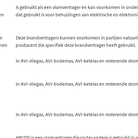
Is gebruikt als een vlamvertrager en kan voorkomen in onder
en
dat gebruikt is voor behuizingen van elektrische en elektron
in
Deze brandvertragers kunnen voorkomen in partijen natuurlij
nnen
producent die specifiek deze brandvertrager heeft gebruikt.
In AVI-vliegas, AVI-bodemas, AVI-ketelas en resterende st
In AVI-vliegas, AVI-bodemas, AVI-ketelas en resterende st
In AVI-vliegas, AVI-bodemas, AVI-ketelas en resterende st
HBCDD is een vlamvertrager die onder andere is gebruikt in