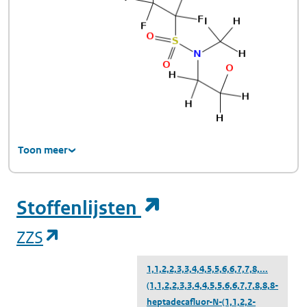
Toon meer
(opent in een ni
Stoffenlijsten
(opent in een nieuw tabblad)
ZZS
1,1,2,2,3,3,4,4,5,5,6,6,7,7,8,...
(1,1,2,2,3,3,4,4,5,5,6,6,7,7,8,8,8-
heptadecafluor-N-(1,1,2,2-