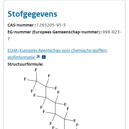
Stofgegevens
CAS-nummer
1265205-95-5
EG-nummer
(Europees Gemeenschap-nummer)
996-023-
7
ECHA
(Europees Agentschap voor chemische stoffen)
(opent in een nieuw tabblad)
stofinformatie
Structuurformule