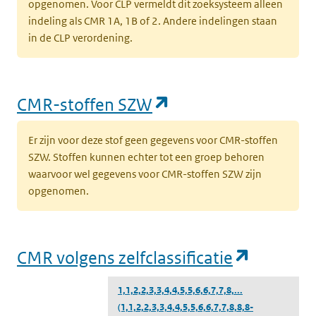
opgenomen. Voor CLP vermeldt dit zoeksysteem alleen
indeling als CMR 1A, 1B of 2. Andere indelingen staan
in de CLP verordening.
(opent in een nieu
CMR-stoffen SZW
Er zijn voor deze stof geen gegevens voor CMR-stoffen
SZW. Stoffen kunnen echter tot een groep behoren
waarvoor wel gegevens voor CMR-stoffen SZW zijn
opgenomen.
(opent i
CMR volgens zelfclassificatie
1,1,2,2,3,3,4,4,5,5,6,6,7,7,8,...
(1,1,2,2,3,3,4,4,5,5,6,6,7,7,8,8,8-