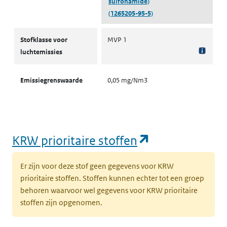
sulfonamide)
(1265205-95-5)
Stofklassen voor luchtemissies
Stofklasse voor
MVP 1
luchtemissies
Emissiegrenswaarde
0,05 mg/Nm3
(opent in een
KRW prioritaire stoffen
Er zijn voor deze stof geen gegevens voor KRW
prioritaire stoffen. Stoffen kunnen echter tot een groep
behoren waarvoor wel gegevens voor KRW prioritaire
stoffen zijn opgenomen.