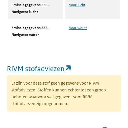
Emissiegegevens ZZS-
Naar lucht
Navigator lucht
Emissiegegevens ZZS-
Naar water
Navigator water
(opent in een nie
RIVM stofadviezen
Er zijn voor deze stof geen gegevens voor RIVM
stofadviezen. Stoffen kunnen echter tot een groep
behoren waarvoor wel gegevens voor RIVM
stofadviezen zijn opgenomen.