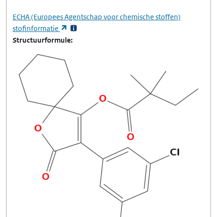
ECHA
(Europees Agentschap voor chemische stoffen)
(opent in een nieuw tabblad)
stofinformatie
Structuurformule