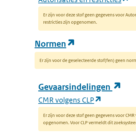
Er zijn voor deze stof geen gegevens voor Auto
restricties zijn opgenomen.
(opent in een n
Normen
Er zijn voor de geselecteerde stof(fen) geen 
(op
Gevaarsindelingen
(opent in 
CMR volgens CLP
Er zijn voor deze stof geen gegevens voor CMR
opgenomen. Voor CLP vermeldt dit zoeksysteem 