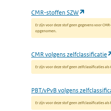
(opent in
CMR-stoffen SZW
Er zijn voor deze stof geen gegevens voor CM
opgenomen.
CMR volgens zelfclassificatie
Er zijn voor deze stof geen zelfclassificaties al
PBT/vPvB volgens zelfclassific
Er zijn voor deze stof geen zelfclassificaties als