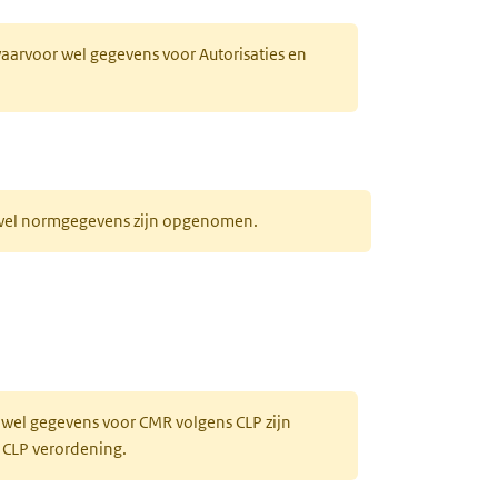
 waarvoor wel gegevens voor Autorisaties en
r wel normgegevens zijn opgenomen.
 wel gegevens voor CMR volgens CLP zijn
 CLP verordening.