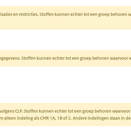
risaties en restricties. Stoffen kunnen echter tot een groep behoren
ieuw tabblad)
normgegevens. Stoffen kunnen echter tot een groep behoren waarvoo
ent in een nieuw tabblad)
een nieuw tabblad)
 volgens CLP. Stoffen kunnen echter tot een groep behoren waarvoor
alleen indeling als CMR 1A, 1B of 2. Andere indelingen staan in de