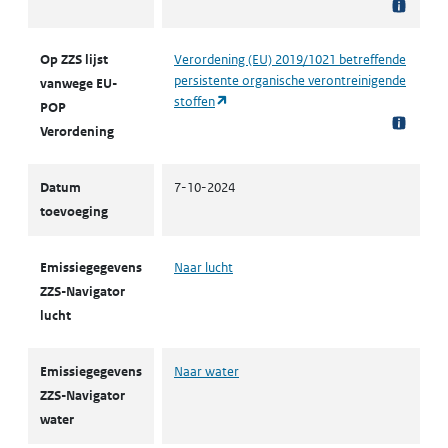
Op ZZS lijst
Verordening (EU) 2019/1021 betreffende
persistente organische verontreinigende
vanwege EU-
(opent in een nieuw tabblad)
stoffen
POP
Verordening
Datum
7-10-2024
toevoeging
Emissiegegevens
Naar lucht
ZZS-Navigator
lucht
Emissiegegevens
Naar water
ZZS-Navigator
water