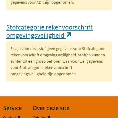
gegevens voor ADR zijn opgenomen.
Stofcategorie rekenvoorschrift
(opent in een n
omgevingsveiligheid
Er zijn voor deze stof geen gegevens voor Stofcategorie
rekenvoorschrift omgevingsveiligheid. Stoffen kunnen
echter tot een groep behoren waarvoor wel gegevens
voor Stofcategorie rekenvoorschrift
omgevingsveiligheid zijn opgenomen.
Service
Over deze site
(opent in een nieuw tabblad)
(opent in een nieuw tabblad)
Contact
Colofon