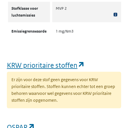
Stofklassen voor luchtemissies
Stofklasse voor
MVP 2
luchtemissies
Emissiegrenswaarde
1 mg/Nm3
(opent in een
KRW prioritaire stoffen
Er zijn voor deze stof geen gegevens voor KRW
prioritaire stoffen. Stoffen kunnen echter tot een groep
behoren waarvoor wel gegevens voor KRW prioritaire
stoffen zijn opgenomen.
(opent in een nieuw tabblad)
OSPAR