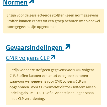
(opent in een nieuw tab
Normen
Er zijn voor de geselecteerde stof(fen) geen normgegevens.
Stoffen kunnen echter tot een groep behoren waarvoor wel
normgegevens zijn opgenomen.
(opent in e
Gevaarsindelingen
(opent in een nieuw
CMR volgens CLP
Er zijn voor deze stof geen gegevens voor CMR volgens
CLP. Stoffen kunnen echter tot een groep behoren
waarvoor wel gegevens voor CMR volgens CLP zijn
opgenomen. Voor CLP vermeldt dit zoeksysteem alleen
indeling als CMR 1A, 1B of 2. Andere indelingen staan
in de CLP verordening.