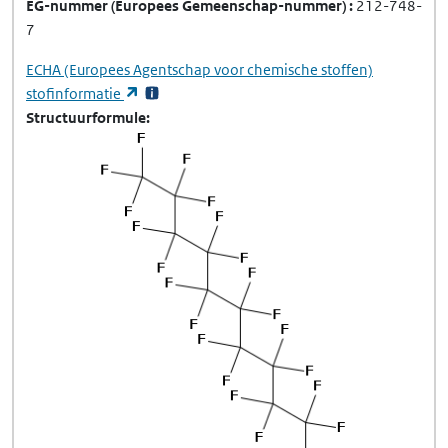
EG-nummer
(Europees Gemeenschap-nummer)
212-748-
7
ECHA
(Europees Agentschap voor chemische stoffen)
(opent in een nieuw tabblad)
stofinformatie
Structuurformule