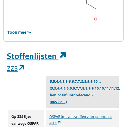
Toon meer
(opent in een ni
Stoffenlijsten
(opent in een nieuw tabblad)
ZZS
3,3,4,4,5,5,6,6,7,7,8,8,9,9,10...
(3,3,4,4,5,5,6,6,7,7,8,8,9,9,10,10,11,11,12,12,
henicosafluordodecanol)
(865-86-1)
ZZS
Op ZZS lijst
OSPAR lijst van stoffen voor prioritaire
(opent in een nieuw tabblad)
actie
vanwege OSPAR