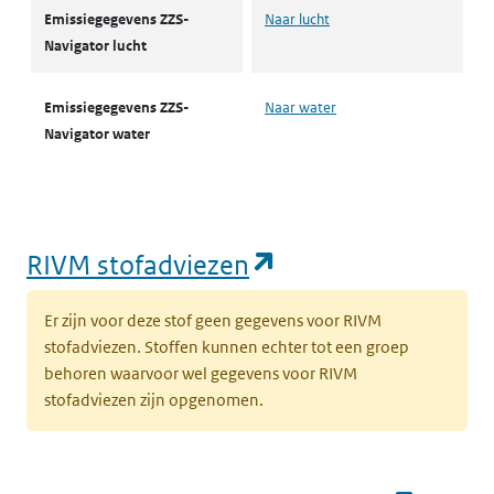
Emissiegegevens ZZS-
Naar lucht
Navigator lucht
Emissiegegevens ZZS-
Naar water
Navigator water
(opent in een nie
RIVM stofadviezen
Er zijn voor deze stof geen gegevens voor RIVM
stofadviezen. Stoffen kunnen echter tot een groep
behoren waarvoor wel gegevens voor RIVM
stofadviezen zijn opgenomen.