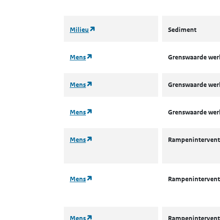
(opent in een nieuw tabblad)
Milieu
Sediment
(opent in een nieuw tabblad)
Mens
Grenswaarde we
(opent in een nieuw tabblad)
Mens
Grenswaarde we
(opent in een nieuw tabblad)
Mens
Grenswaarde we
(opent in een nieuw tabblad)
Mens
Rampenintervent
(opent in een nieuw tabblad)
Mens
Rampenintervent
(opent in een nieuw tabblad)
Mens
Rampenintervent