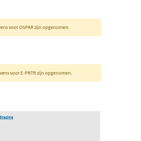
evens voor OSPAR zijn opgenomen.
gevens voor E-PRTR zijn opgenomen.
drazine