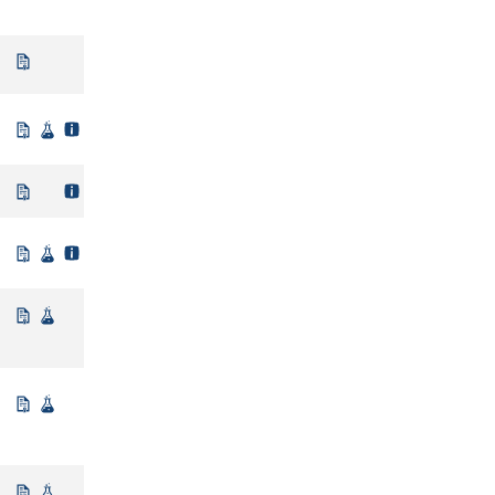
Niet beleidsmatig vastgesteld
Uit regelgeving
Wetenschappelijke bron
Uit regelgeving
Uit regelgeving
Wetenschappelijke bron
Niet beleidsmatig vastgesteld
Wetenschappelijke bron
Niet beleidsmatig vastgesteld
Wetenschappelijke bron
Niet beleidsmatig vastgesteld
Wetenschappelijke bron