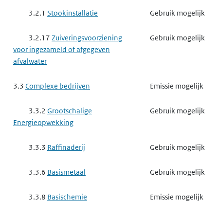
3.2.1
Stookinstallatie
Gebruik mogelijk
3.2.17
Zuiveringsvoorziening
Gebruik mogelijk
voor ingezameld of afgegeven
afvalwater
3.3
Complexe bedrijven
Emissie mogelijk
3.3.2
Grootschalige
Gebruik mogelijk
Energieopwekking
3.3.3
Raffinaderij
Gebruik mogelijk
3.3.6
Basismetaal
Gebruik mogelijk
3.3.8
Basischemie
Emissie mogelijk