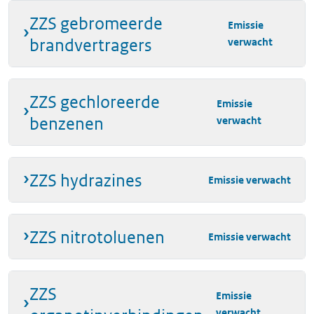
ZZS gebromeerde
Emissie
brandvertragers
verwacht
ZZS gechloreerde
Emissie
benzenen
verwacht
ZZS hydrazines
Emissie verwacht
ZZS nitrotoluenen
Emissie verwacht
ZZS
Emissie
verwacht