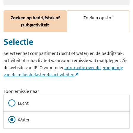
Zoeken op bedrijfstak of
Zoeken op stof
(sub)activiteit
Selectie
Selecteer het compartiment (lucht of water) en de bedrijfstak,
activiteit of subactiviteit waarvoor u emissie wilt raadplegen. Zie
de website van IPLO voor meer
informatie over de groepering
(opent in een nieuw tabbla
van de milieubelastende activiteiten
Toon emissie naar
Lucht
Water