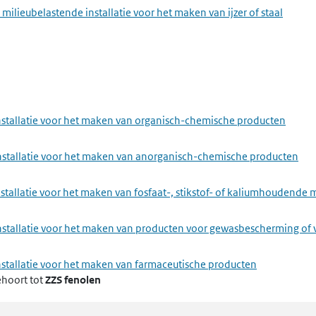
milieubelastende installatie voor het maken van ijzer of staal
nstallatie voor het maken van organisch-chemische producten
installatie voor het maken van anorganisch-chemische producten
stallatie voor het maken van fosfaat-, stikstof- of kaliumhoudende 
installatie voor het maken van producten voor gewasbescherming of 
nstallatie voor het maken van farmaceutische producten
hoort tot
ZZS fenolen
ie en textielindustrie