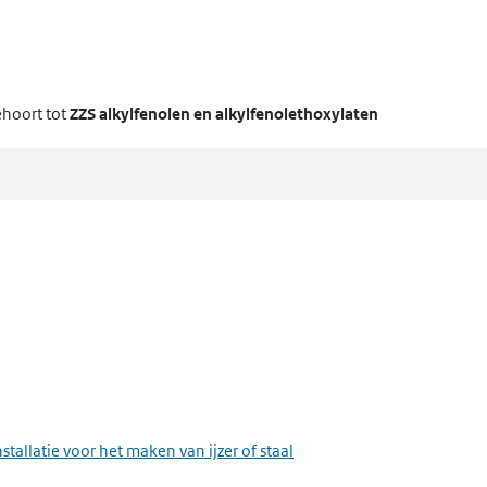
hoort tot
ZZS alkylfenolen en alkylfenolethoxylaten
stallatie voor het maken van ijzer of staal