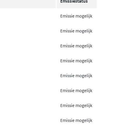
Emissiestatus
trand board, spaanplaat of
Gebruik mogelijk
Emissie mogelijk
textiel
Gebruik mogelijk
Emissie mogelijk
Emissie mogelijk
Emissie mogelijk
Emissie mogelijk
Emissie mogelijk
Emissie mogelijk
Emissie mogelijk
Gebruik mogelijk
Emissie mogelijk
Gebruik mogelijk
Emissie mogelijk
Emissie mogelijk
Emissie mogelijk