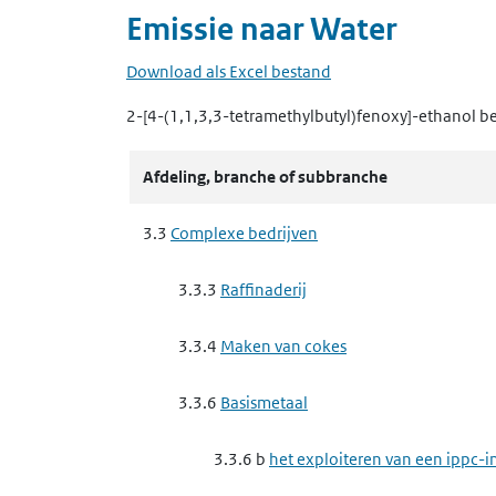
Emissie naar
Water
Download als Excel bestand
2-[4-(1,1,3,3-tetramethylbutyl)fenoxy]-ethanol
be
Afdeling, branche of subbranche
3.3
Complexe bedrijven
3.3.3
Raffinaderij
3.3.4
Maken van cokes
3.3.6
Basismetaal
3.3.6 b
het exploiteren van een ippc-in