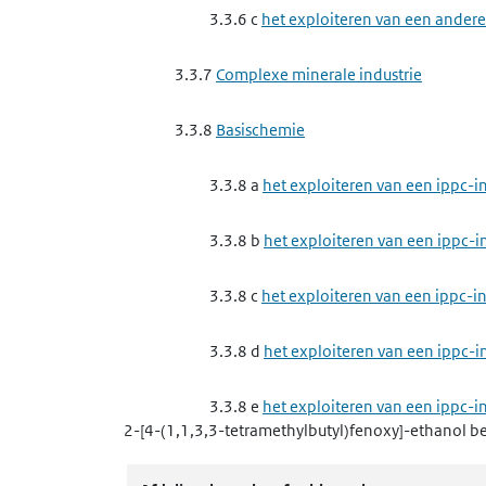
3.3.6 c
het exploiteren van een andere 
3.3.7
Complexe minerale industrie
3.3.8
Basischemie
3.3.8 a
het exploiteren van een ippc-i
3.3.8 b
het exploiteren van een ippc-
3.3.8 c
het exploiteren van een ippc-in
3.3.8 d
het exploiteren van een ippc-
3.3.8 e
het exploiteren van een ippc-i
2-[4-(1,1,3,3-tetramethylbutyl)fenoxy]-ethanol
be
3.3.9
Complexe papierindustrie, houtindustr