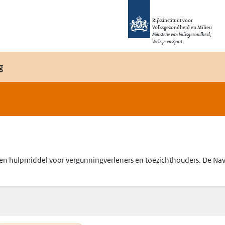
Rijksinstituut voor
Volksgezondheid en Milieu
Ministerie van Volksgezondheid,
Welzijn en Sport
g
en hulpmiddel voor vergunningverleners en toezichthouders. De Navig