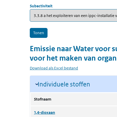
Subactiviteit
Emissie naar
Water
voor
s
voor het maken van organ
Download als Excel bestand
Individuele stoffen
Stofnaam
1,4-dioxaan