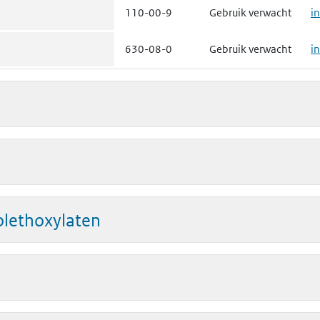
110-00-9
Gebruik verwacht
i
630-08-0
Gebruik verwacht
i
olethoxylaten