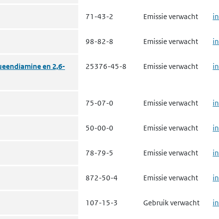
71-43-2
Emissie verwacht
i
98-82-8
Emissie verwacht
i
ueendiamine en 2,6-
25376-45-8
Emissie verwacht
i
75-07-0
Emissie verwacht
i
50-00-0
Emissie verwacht
i
78-79-5
Emissie verwacht
i
872-50-4
Emissie verwacht
i
107-15-3
Gebruik verwacht
i