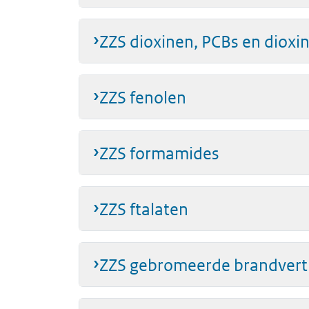
ZZS dioxinen, PCBs en dioxi
ZZS fenolen
ZZS formamides
ZZS ftalaten
ZZS gebromeerde brandvert