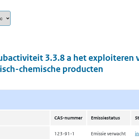
ubactiviteit
3.3.8 a het exploiteren 
isch-chemische producten
CAS-nummer
Emissiestatus
S
123-91-1
Emissie verwacht
i