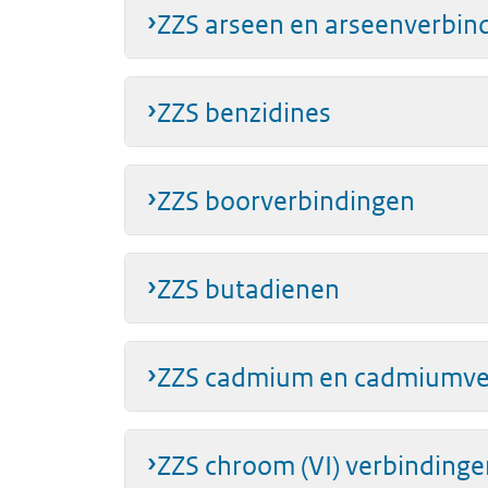
ZZS arseen en arseenverbin
ZZS benzidines
ZZS boorverbindingen
ZZS butadienen
ZZS cadmium en cadmiumve
ZZS chroom (VI) verbindinge