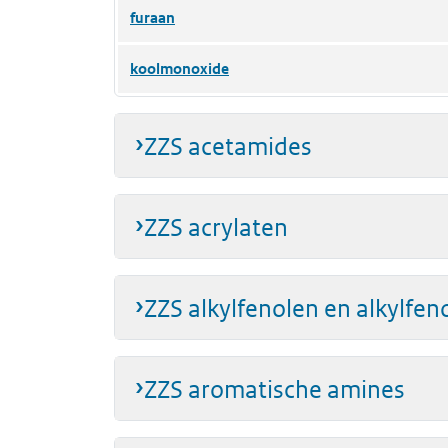
furaan
koolmonoxide
ZZS acetamides
ZZS acrylaten
ZZS alkylfenolen en alkylfen
ZZS aromatische amines