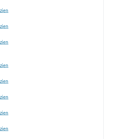
nzien
nzien
nzien
nzien
nzien
nzien
nzien
nzien