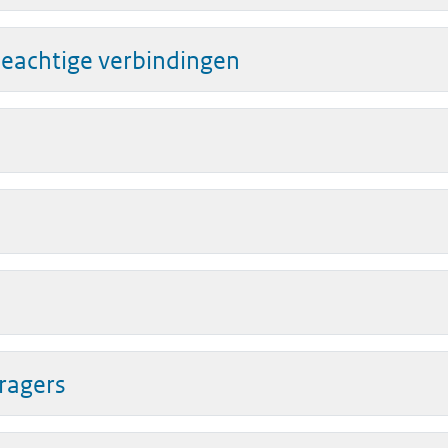
neachtige verbindingen
ragers