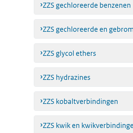
ZZS gechloreerde benzenen
ZZS gechloreerde en gebrom
ZZS glycol ethers
ZZS hydrazines
ZZS kobaltverbindingen
ZZS kwik en kwikverbinding