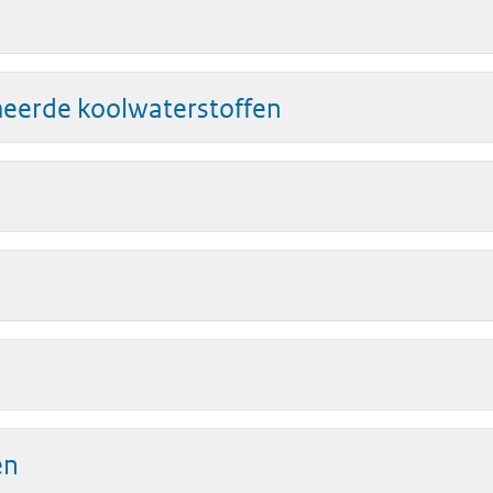
eerde koolwaterstoffen
en