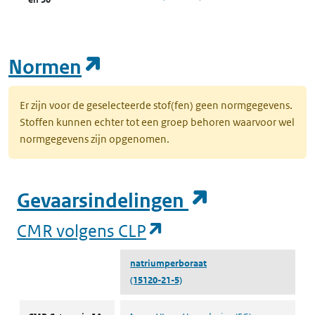
(opent in een nieuw tab
Normen
Er zijn voor de geselecteerde stof(fen) geen normgegevens.
Stoffen kunnen echter tot een groep behoren waarvoor wel
normgegevens zijn opgenomen.
(opent in e
Gevaarsindelingen
(opent in een nieuw
CMR volgens CLP
natriumperboraat
(15120-21-5)
CMR volgens CLP