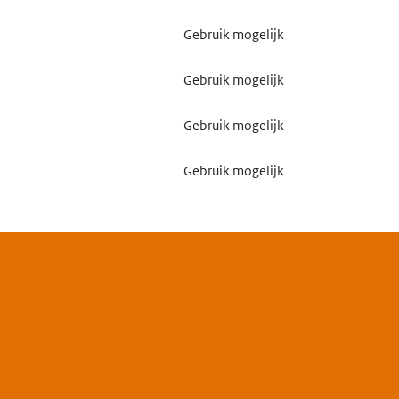
Gebruik mogelijk
Gebruik mogelijk
Gebruik mogelijk
Gebruik mogelijk
Gebruik mogelijk
Gebruik mogelijk
Gebruik mogelijk
Gebruik mogelijk
Gebruik mogelijk
Gebruik mogelijk
Gebruik mogelijk
Gebruik mogelijk