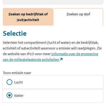
Zoeken op bedrijfstak of
Zoeken op stof
(sub)activiteit
Selectie
Selecteer het compartiment (lucht of water) en de bedrijfstak,
activiteit of subactiviteit waarvoor u emissie wilt raadplegen. Zie
de website van IPLO voor meer
informatie over de groepering
(opent in een nieuw tabbla
van de milieubelastende activiteiten
Toon emissie naar
Lucht
Water