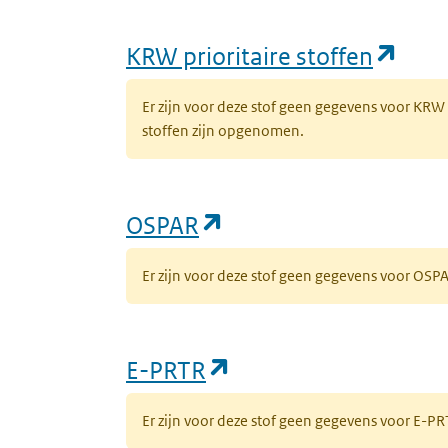
(ope
KRW prioritaire stoffen
Er zijn voor deze stof geen gegevens voor KRW
stoffen zijn opgenomen.
(opent in een nieuw 
OSPAR
Er zijn voor deze stof geen gegevens voor OS
(opent in een nieuw
E-PRTR
Er zijn voor deze stof geen gegevens voor E-