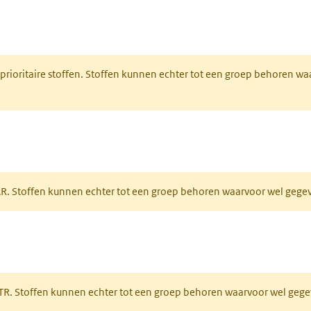
nt in een nieuw tabblad)
 prioritaire stoffen. Stoffen kunnen echter tot een groep behoren w
tabblad)
PAR. Stoffen kunnen echter tot een groep behoren waarvoor wel geg
 tabblad)
PRTR. Stoffen kunnen echter tot een groep behoren waarvoor wel ge