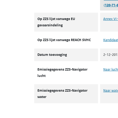
(120-71-8
ZZS
Op ZZS lijst vanwege EU
Annex VI 
gevaarsindeling
Op ZZS lijst vanwege REACH SVHC
Kandidaat
Datum toevoeging
2-12-201
Emissiegegevens ZZS-Navigator
Naar luch
lucht
Emissiegegevens ZZS-Navigator
Naar wat
water