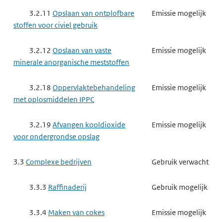
3.2.11
Opslaan van ontplofbare
Emissie mogelijk
stoffen voor civiel gebruik
3.2.12
Opslaan van vaste
Emissie mogelijk
minerale anorganische meststoffen
3.2.18
Oppervlaktebehandeling
Emissie mogelijk
met oplosmiddelen IPPC
3.2.19
Afvangen kooldioxide
Emissie mogelijk
voor ondergrondse opslag
3.3
Complexe bedrijven
Gebruik verwacht
3.3.3
Raffinaderij
Gebruik mogelijk
3.3.4
Maken van cokes
Emissie mogelijk