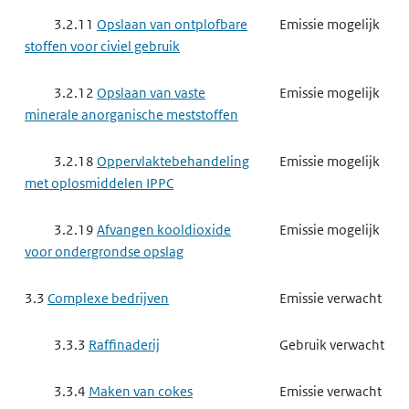
3.2.11
Opslaan van ontplofbare
Emissie mogelijk
stoffen voor civiel gebruik
3.2.12
Opslaan van vaste
Emissie mogelijk
minerale anorganische meststoffen
3.2.18
Oppervlaktebehandeling
Emissie mogelijk
met oplosmiddelen IPPC
3.2.19
Afvangen kooldioxide
Emissie mogelijk
voor ondergrondse opslag
3.3
Complexe bedrijven
Emissie verwacht
3.3.3
Raffinaderij
Gebruik verwacht
3.3.4
Maken van cokes
Emissie verwacht