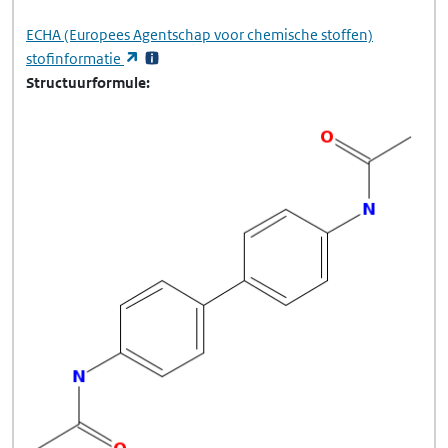
ECHA
(Europees Agentschap voor chemische stoffen)
(opent in een nieuw tabblad)
stofinformatie
Structuurformule