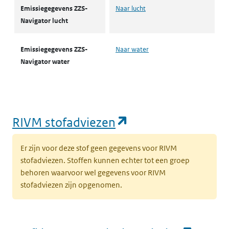
Emissiegegevens ZZS-
Naar lucht
Navigator lucht
Emissiegegevens ZZS-
Naar water
Navigator water
(opent in een nie
RIVM stofadviezen
Er zijn voor deze stof geen gegevens voor RIVM
stofadviezen. Stoffen kunnen echter tot een groep
behoren waarvoor wel gegevens voor RIVM
stofadviezen zijn opgenomen.