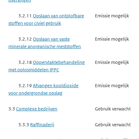
3.2.11
Opslaan van ontplofbare
Emissie mogelijk
stoffen voor civiel gebruik
3.2.12
Opslaan van vaste
Emissie mogelijk
minerale anorganische meststoffen
3.2.18
Oppervlaktebehandeling
Emissie mogelijk
met oplosmiddelen IPPC
3.2.19
Afvangen kooldioxide
Emissie mogelijk
voor ondergrondse opslag
3.3
Complexe bedrijven
Gebruik verwacht
3.3.3
Raffinaderij
Gebruik verwacht