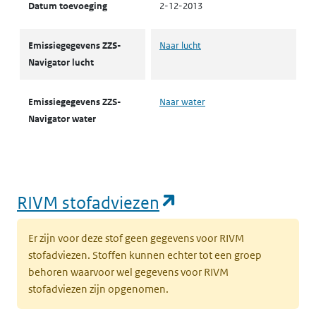
Datum toevoeging
2-12-2013
Emissiegegevens ZZS-
Naar lucht
Navigator lucht
Emissiegegevens ZZS-
Naar water
Navigator water
(opent in een nie
RIVM stofadviezen
Er zijn voor deze stof geen gegevens voor RIVM
stofadviezen. Stoffen kunnen echter tot een groep
behoren waarvoor wel gegevens voor RIVM
stofadviezen zijn opgenomen.