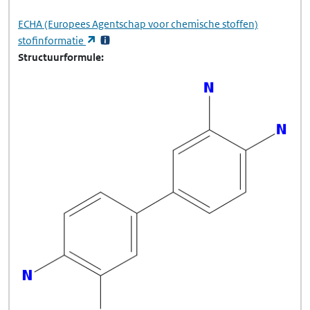
ECHA
(Europees Agentschap voor chemische stoffen)
(opent in een nieuw tabblad)
stofinformatie
Structuurformule